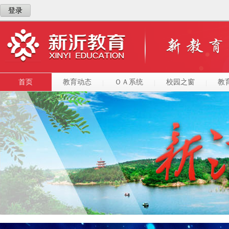
登录
首页
教育动态
ＯＡ系统
校园之窗
教