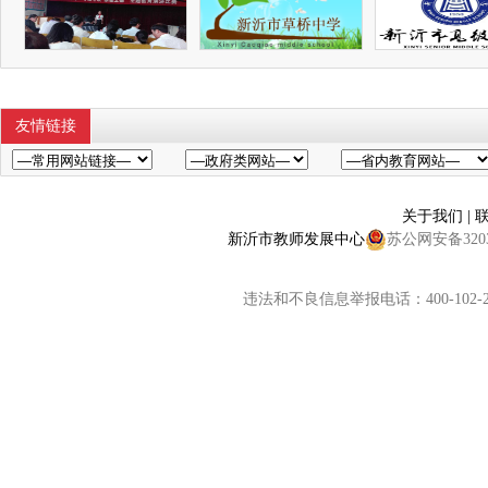
友情链接
关于我们
|
新沂市教师发展中心
苏公网安备32038
违法和不良信息举报电话：400-102-2