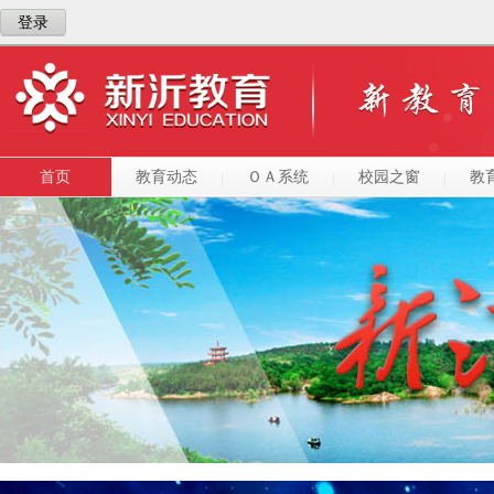
登录
首页
教育动态
ＯＡ系统
校园之窗
教