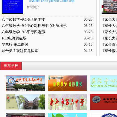
8AUnit4 DO it yourself Comic strip
暂无简介
八年级数学+9.1图形的旋转
06-25
八年级数学+9.2中心对称与中心对称图形
06-25
八年级数学+9.3平行四边形
06-25
16.2电流的磁场
05-15
琵琶行 第二课时
05-15
融合类主观题答题探索
04-18
推荐学校